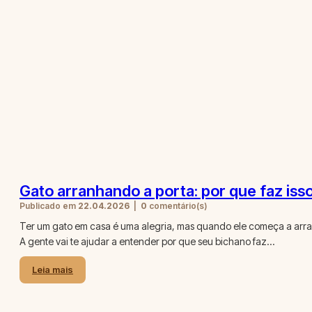
Gato arranhando a porta: por que faz iss
Publicado em
22.04.2026
|
0
comentário(s)
Ter um gato em casa é uma alegria, mas quando ele começa a arranha
A gente vai te ajudar a entender por que seu bichano faz…
Leia mais