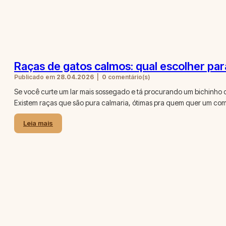
Raças de gatos calmos: qual escolher pa
Publicado em
28.04.2026
|
0
comentário(s)
Se você curte um lar mais sossegado e tá procurando um bichinho 
Existem raças que são pura calmaria, ótimas pra quem quer um com
Leia mais