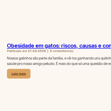
Obesidade em gatos: riscos, causas e co
Publicado em
27.04.2026
|
0
comentário(s)
Nossos gatinhos são parte da família, e vê-los ganhando uns quil
saúde pro nosso amigo peludo. É mais do que só uma questão de es
Leia mais