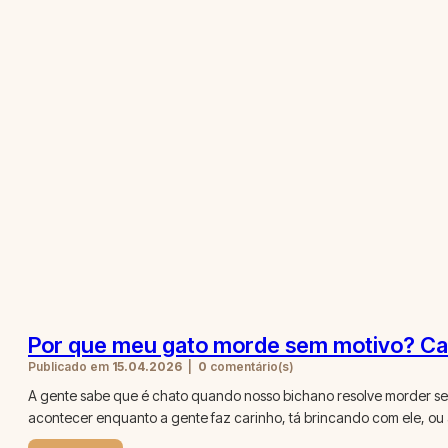
Por que meu gato morde sem motivo? Ca
Publicado em
15.04.2026
|
0
comentário(s)
A gente sabe que é chato quando nosso bichano resolve morder sem
acontecer enquanto a gente faz carinho, tá brincando com ele, ou