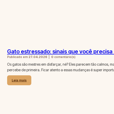
Gato estressado: sinais que você precisa
Publicado em
27.04.2026
|
0
comentário(s)
Os gatos são mestres em disfarçar, né? Eles parecem tão calmos, m
percebe de primeira. Ficar atento a essas mudanças é super impor
Leia mais