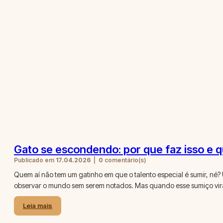
Gato se escondendo: por que faz isso e 
Publicado em
17.04.2026
|
0
comentário(s)
Quem aí não tem um gatinho em que o talento especial é sumir, né?
observar o mundo sem serem notados. Mas quando esse sumiço vir
Leia mais