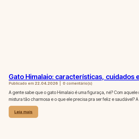
Gato Himalaio: características, cuidados
Publicado em
22.04.2026
|
0
comentário(s)
A gente sabe que o gato Himalaio é uma figuraça, né? Com aquele 
mistura tão charmosa e o que ele precisa pra ser feliz e saudável? 
Leia mais