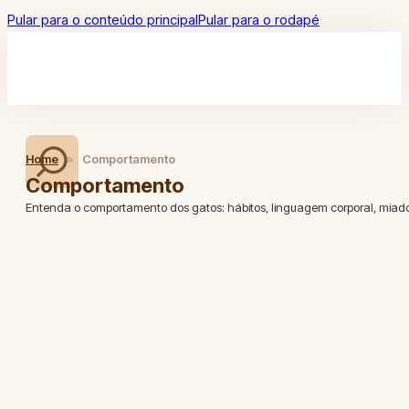
Pular para o conteúdo principal
Pular para o rodapé
Home
»
Comportamento
Comportamento
Entenda o comportamento dos gatos: hábitos, linguagem corporal, miado