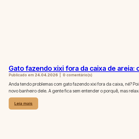
Gato fazendo xixi fora da caixa de areia:
Publicado em
24.04.2026
|
0
comentário(s)
Anda tendo problemas com gato fazendo xixi fora da caixa, né? Poi
novo banheiro dele. A gente fica sem entender o porquê, mas rela
Leia mais