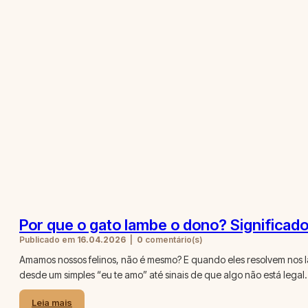
Por que o gato lambe o dono? Significad
Publicado em
16.04.2026
|
0
comentário(s)
Amamos nossos felinos, não é mesmo? E quando eles resolvem nos l
desde um simples “eu te amo” até sinais de que algo não está lega
Leia mais