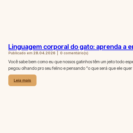
Linguagem corporal do gato: aprenda a e
Publicado em
28.04.2026
|
0
comentário(s)
Você sabe bem como eu que nossos gatinhos têm um jeito todo espec
pegou olhando pro seu felino e pensando “o que será que ele quer 
Leia mais