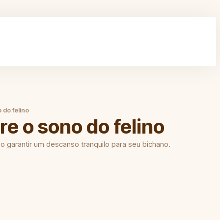
do felino
e o sono do felino
o garantir um descanso tranquilo para seu bichano.