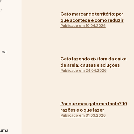
r
e
Gato marcando território: por
que acontece e como reduzir
Publicado em 10.04.2026
, na
Gato fazendo xixi fora da caixa
de areia: causas e soluções
Publicado em 24.04.2026
Por que meu gato mia tanto? 10
razões e o que fazer
Publicado em 31.03.2026
a uma