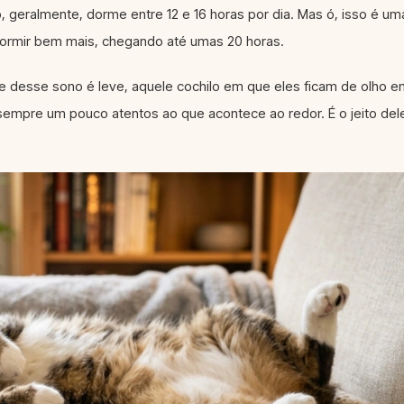
 geralmente, dorme entre 12 e 16 horas por dia. Mas ó, isso é um
ormir bem mais, chegando até umas 20 horas.
e desse sono é leve, aquele cochilo em que eles ficam de olho e
sempre um pouco atentos ao que acontece ao redor. É o jeito del