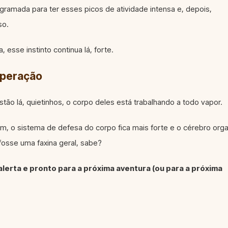
ogramada para ter esses picos de atividade intensa e, depois,
so.
esse instinto continua lá, forte.
uperação
tão lá, quietinhos, o corpo deles está trabalhando a todo vapor.
 o sistema de defesa do corpo fica mais forte e o cérebro orga
fosse uma faxina geral, sabe?
alerta e pronto para a próxima aventura (ou para a próxima