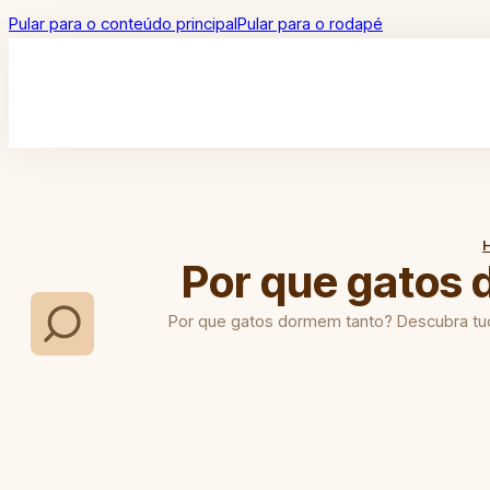
Pular para o conteúdo principal
Pular para o rodapé
Por que gatos 
Por que gatos dormem tanto? Descubra tudo