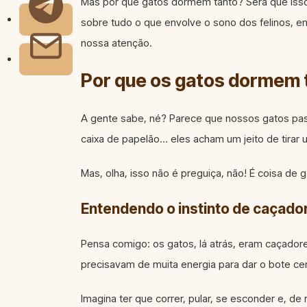
Mas por que gatos dormem tanto? Será que isso
sobre tudo o que envolve o sono dos felinos, 
nossa atenção.
Por que os gatos dormem 
A gente sabe, né? Parece que nossos gatos passa
caixa de papelão… eles acham um jeito de tirar 
Mas, olha, isso não é preguiça, não! É coisa de 
Entendendo o instinto de caçado
Pensa comigo: os gatos, lá atrás, eram caçador
precisavam de muita energia para dar o bote cer
Imagina ter que correr, pular, se esconder e, d