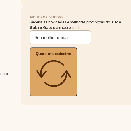
FIQUE POR DENTRO
Receba as novidades e melhores promoções do
Tudo
Sobre Gatos
em seu e-mail:
Quero me cadastrar
niza