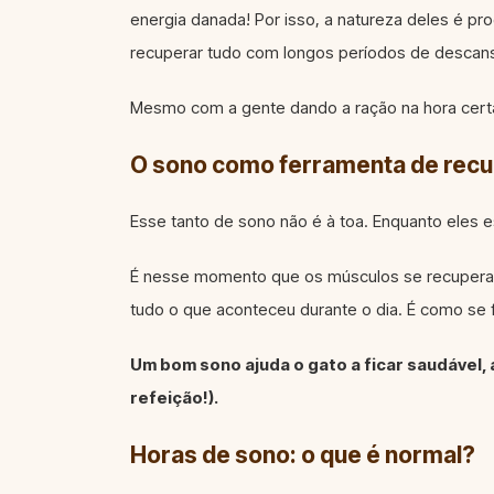
energia danada! Por isso, a natureza deles é pr
recuperar tudo com longos períodos de descan
Mesmo com a gente dando a ração na hora certa, 
O sono como ferramenta de rec
Esse tanto de sono não é à toa. Enquanto eles es
É nesse momento que os músculos se recuperam,
tudo o que aconteceu durante o dia. É como se 
Um bom sono ajuda o gato a ficar saudável, 
refeição!).
Horas de sono: o que é normal?