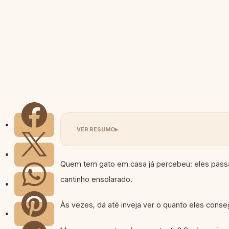
Quem tem gato em casa já percebeu: eles passa
cantinho ensolarado.
Às vezes, dá até inveja ver o quanto eles conse