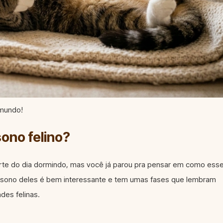
 mundo!
sono felino?
te do dia dormindo, mas você já parou pra pensar em como ess
de sono deles é bem interessante e tem umas fases que lembram
des felinas.