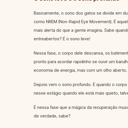
Basicamente, o sono dos gatos se divide em dua
como NREM (Non-Rapid Eye Movement). É aquele
mais alerta do que a gente imagina. Sabe quan
entreabertos? É o sono leve!
Nessa fase, o corpo dele descansa, os batimento
pronto para acordar rapidinho se ouvir um baru
economia de energia, mas com um olho aberto.
Depois vem o sono profundo. É quando o corpo 
nesse estágio quando ele está mais quieto, talv
É nessa fase que a mágica da recuperação musc
de verdade, sabe?