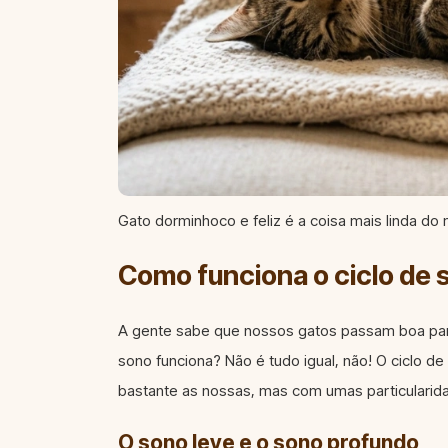
Gato dorminhoco e feliz é a coisa mais linda do
Como funciona o ciclo de 
A gente sabe que nossos gatos passam boa par
sono funciona? Não é tudo igual, não! O ciclo 
bastante as nossas, mas com umas particularida
O sono leve e o sono profundo