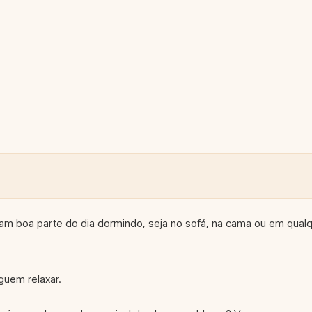
m boa parte do dia dormindo, seja no sofá, na cama ou em qual
guem relaxar.