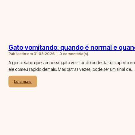
Gato vomitando: quando é normal e quando
Publicado em
31.03.2026
|
0
comentário(s)
A gente sabe que ver nosso gato vomitando pode dar um aperto no 
ele comeu rápido demais. Mas outras vezes, pode ser um sinal de…
Leia mais