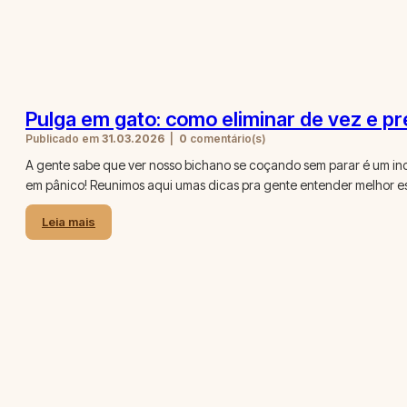
Pulga em gato: como eliminar de vez e pr
Publicado em
31.03.2026
|
0
comentário(s)
A gente sabe que ver nosso bichano se coçando sem parar é um i
em pânico! Reunimos aqui umas dicas pra gente entender melhor es
Leia mais