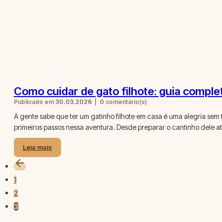
Como cuidar de gato filhote: guia complet
Publicado em
30.03.2026
|
0
comentário(s)
A gente sabe que ter um gatinho filhote em casa é uma alegria sem
primeiros passos nessa aventura. Desde preparar o cantinho dele a
Leia mais
1
2
3