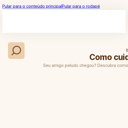
Pular para o conteúdo principal
Pular para o rodapé
Como cuida
Seu amigo peludo chegou? Descubra como cui