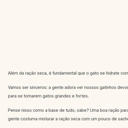
Além da ração seca, é fundamental que o gato se hidrate co
Vamos ser sinceros: a gente adora ver nossos gatinhos devor
para se tornarem gatos grandes e fortes.
Pense nisso como a base de tudo, sabe? Uma boa ração para f
gente costuma misturar a ração seca com um pouco de sach