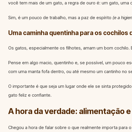
você tem mais de um gato, a regra de ouro é: um gato, uma c
Sim, é um pouco de trabalho, mas a paz de espírito
(e a higie
Uma caminha quentinha para os cochilos d
Os gatos, especialmente os filhotes, amam um bom cochilo. 
Pense em algo macio, quentinho e, se possível, um pouco es
com uma manta fofa dentro, ou até mesmo um cantinho no s
O importante é que seja um lugar onde ele se sinta protegi
gato feliz e confiante.
A hora da verdade: alimentação e
Chegou a hora de falar sobre o que realmente importa para 