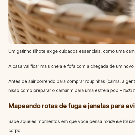
Um gatinho filhote exige cuidados essenciais, como uma cam
A casa vai ficar mais cheia e fofa com a chegada de um nov
Antes de sair correndo para comprar roupinhas (calma, a gen
nisso como preparar o camarim para uma estrela pop –
tudo t
Mapeando rotas de fuga e janelas para ev
Sabe aqueles momentos em que você pensa
“onde ele foi pa
corpo.