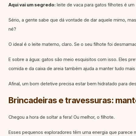
Aqui vai um segredo:
leite de vaca para gatos filhotes é u
Sério, a gente sabe que dá vontade de dar aquele mimo, mas o
né?
O ideal é o leite materno, claro. Se o seu filhote foi desm
E sobre a água: gatos são meio esquisitos com isso. Eles pre
comida e da caixa de areia também ajuda a manter tudo mais h
Afinal, um bom detetive precisa estar bem hidratado para de
Brincadeiras e travessuras: mante
Chegou a hora de soltar a fera! Ou melhor, o filhote.
Esses pequenos exploradores têm uma energia que parece não 