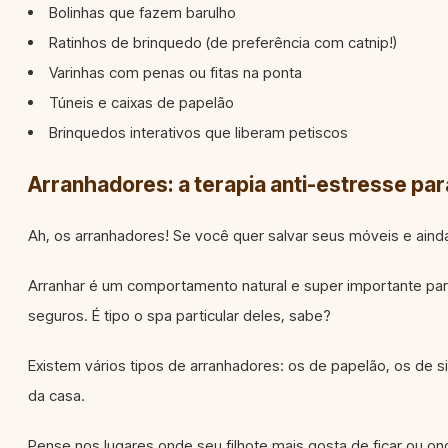
Bolinhas que fazem barulho
Ratinhos de brinquedo (de preferência com catnip!)
Varinhas com penas ou fitas na ponta
Túneis e caixas de papelão
Brinquedos interativos que liberam petiscos
Arranhadores: a terapia anti-estresse par
Ah, os arranhadores! Se você quer salvar seus móveis e aind
Arranhar é um comportamento natural e super importante para
seguros. É tipo o spa particular deles, sabe?
Existem vários tipos de arranhadores: os de papelão, os de si
da casa.
Pense nos lugares onde seu filhote mais gosta de ficar ou on