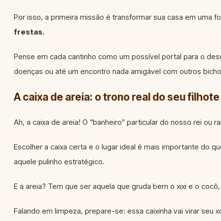
Por isso, a primeira missão é transformar sua casa em uma 
frestas.
Pense em cada cantinho como um possível portal para o desc
doenças ou até um encontro nada amigável com outros bich
A caixa de areia: o trono real do seu filhote
Ah, a caixa de areia! O “banheiro” particular do nosso rei ou ra
Escolher a caixa certa e o lugar ideal é mais importante do q
aquele pulinho estratégico.
E a areia? Tem que ser aquela que gruda bem o xixi e o cocô,
Falando em limpeza, prepare-se: essa caixinha vai virar seu 