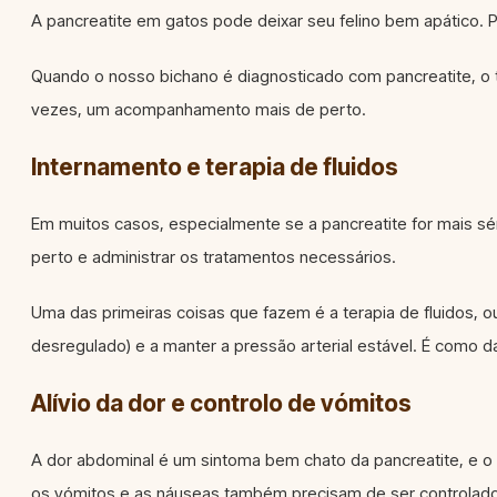
A pancreatite em gatos pode deixar seu felino bem apático. P
Quando o nosso bichano é diagnosticado com pancreatite, o t
vezes, um acompanhamento mais de perto.
Internamento e terapia de fluidos
Em muitos casos, especialmente se a pancreatite for mais séri
perto e administrar os tratamentos necessários.
Uma das primeiras coisas que fazem é a terapia de fluidos, ou s
desregulado) e a manter a pressão arterial estável. É como 
Alívio da dor e controlo de vómitos
A dor abdominal é um sintoma bem chato da pancreatite, e o n
os vómitos e as náuseas também precisam de ser controlad