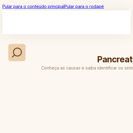
Pular para o conteúdo principal
Pular para o rodapé
Pancreat
Conheça as causas e saiba identificar os sin