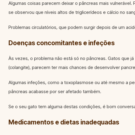
Algumas coisas parecem deixar o pâncreas mais vulnerável.
se observou que níveis altos de triglicerídeos e cálcio no s
Problemas circulatórios, que podem surgir depois de um aciden
Doenças concomitantes e infeções
Às vezes, o problema não está só no pâncreas. Gatos que já s
(colangite), parecem ter mais chances de desenvolver pancrea
Algumas infeções, como a toxoplasmose ou até mesmo a perito
pâncreas acabasse por ser afetado também.
Se o seu gato tem alguma destas condições, é bom conversar 
Medicamentos e dietas inadequadas