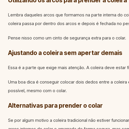
Utilizando os arcos para prender a coleira
Lembra daqueles arcos que formamos na parte interna do cola
coleira passa por dentro dos arcos e depois é fechada no p
Pense nisso como um cinto de segurança extra para o colar.
Ajustando a coleira sem apertar demais
Essa é a parte que exige mais atenção. A coleira deve estar f
Uma boa dica é conseguir colocar dois dedos entre a coleira
possível, mesmo com o colar.
Alternativas para prender o colar
Se por algum motivo a coleira tradicional não estiver funcio
arcos internos do colar e amarrada de forma segura, mas sem 