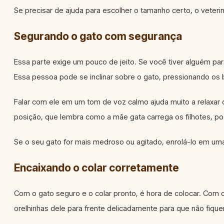
Se precisar de ajuda para escolher o tamanho certo, o veteri
Segurando o gato com segurança
Essa parte exige um pouco de jeito. Se você tiver alguém pa
Essa pessoa pode se inclinar sobre o gato, pressionando os 
Falar com ele em um tom de voz calmo ajuda muito a relaxar o
posição, que lembra como a mãe gata carrega os filhotes, po
Se o seu gato for mais medroso ou agitado, enrolá-lo em uma
Encaixando o colar corretamente
Com o gato seguro e o colar pronto, é hora de colocar. Com 
orelhinhas dele para frente delicadamente para que não fiqu